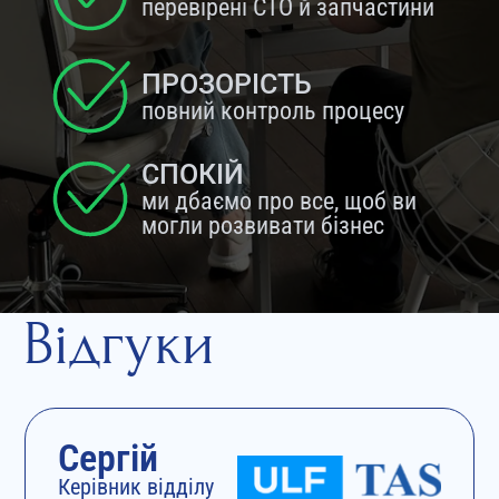
перевірені СТО й запчастини
ПРОЗОРІСТЬ
повний контроль процесу
СПОКІЙ
ми дбаємо про все, щоб ви
могли розвивати бізнес
Відгуки
Сергій
Керівник відділу