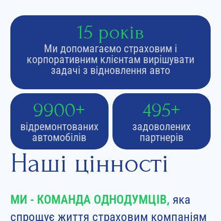
15 років
Ми допомагаємо страховим і
корпоративним клієнтам вирішувати
задачі з відновлення авто
10000+
500+
відремонтованих
задоволених
автомобілів
партнерів
Наші цінності
МИ - КОМАНДА ОДНОДУМЦІВ,
яка
спрощує життя страховим компаніям